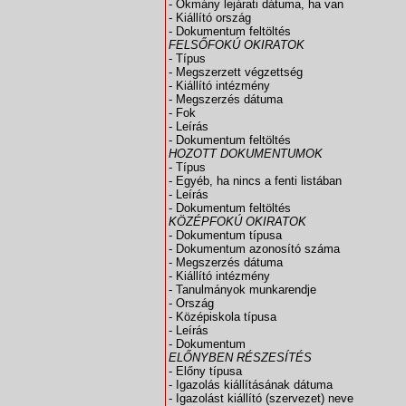
- Okmány lejárati dátuma, ha van
- Kiállító ország
- Dokumentum feltöltés
FELSŐFOKÚ OKIRATOK
- Típus
- Megszerzett végzettség
- Kiállító intézmény
- Megszerzés dátuma
- Fok
- Leírás
- Dokumentum feltöltés
HOZOTT DOKUMENTUMOK
- Típus
- Egyéb, ha nincs a fenti listában
- Leírás
- Dokumentum feltöltés
KÖZÉPFOKÚ OKIRATOK
- Dokumentum típusa
- Dokumentum azonosító száma
- Megszerzés dátuma
- Kiállító intézmény
- Tanulmányok munkarendje
- Ország
- Középiskola típusa
- Leírás
- Dokumentum
ELŐNYBEN RÉSZESÍTÉS
- Előny típusa
- Igazolás kiállításának dátuma
- Igazolást kiállító (szervezet) neve