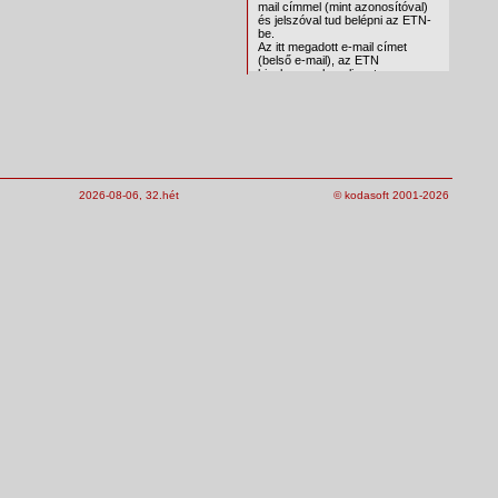
2026-08-06, 32.hét
© kodasoft 2001-2026