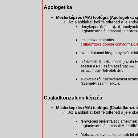
Apologetika
Mesterképzés (MA) teológia (Apologetika sp
Az alábbiakat kell feltöltened a jelent
fényképes önéletrajzot
, amelynek
legfontosabb állomásait, jelentkez
lelkipásztori ajánlás
(
https://docs.google.com/for
azt a diplomát idegen nyelvű oldal
a felvételi díj befizetését igazoló 
esetén a PTF számlaszáma: K&H B
és azt, hogy "felvételi díj".
a következő igazolványokat azonos
(személyi szám nélkül).
Családkonzulens képzés
Mesterképzés (MA) teológia (Családkonzule
Az alábbiakat kell feltöltened a jelent
fényképes önéletrajzot
, amelynek 
A feltölt
legfontosabb állomásait
Motivációs levelet, legfeljebb fél 