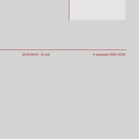
2026-08-07, 32.hét
© kodasoft 2001-2026