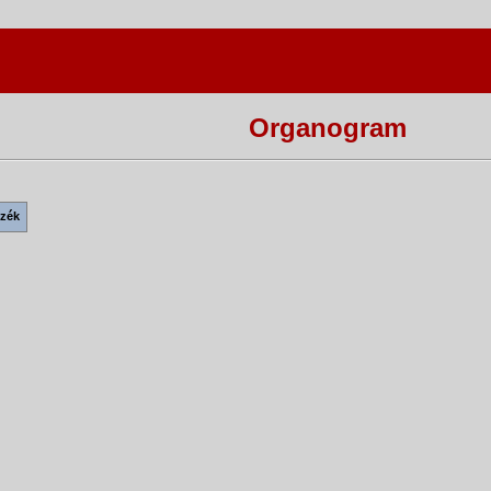
Organogram
szék