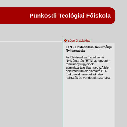
Pünkösdi Teológiai Főiskola
súgó új ablakban